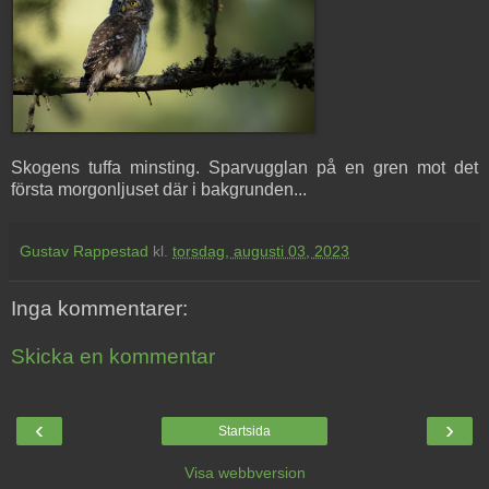
Skogens tuffa minsting. Sparvugglan på en gren mot det
första morgonljuset där i bakgrunden...
Gustav Rappestad
kl.
torsdag, augusti 03, 2023
Inga kommentarer:
Skicka en kommentar
‹
›
Startsida
Visa webbversion