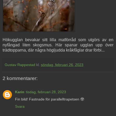
Hökugglan bevakar sitt lilla matförråd som utgörs av en
nyfångad liten skogsmus. Här spanar ugglan upp över
trädtopparna, där några högljudda kråkfåglar drar förbi...
Gustav Rappestad
kl.
söndag, februari 26, 2023
2 kommentarer:
Karin
tisdag, februari 28, 2023
Fin bild! Fastnade för parallelltrapetsen 🤓
Svara