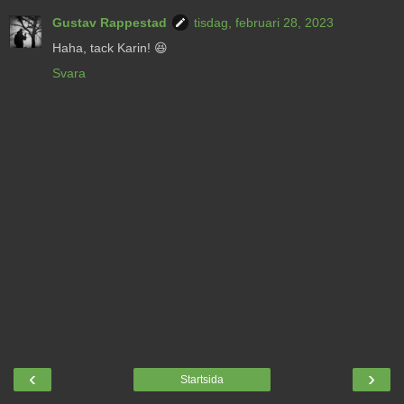
Gustav Rappestad
tisdag, februari 28, 2023
Haha, tack Karin! 😆
Svara
‹
›
Startsida