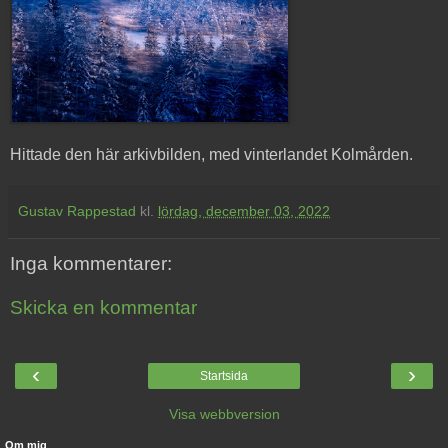
Hittade den här arkivbilden, med vinterlandet Kolmården.
Gustav Rappestad
kl.
lördag, december 03, 2022
Inga kommentarer:
Skicka en kommentar
‹
›
Startsida
Visa webbversion
Om mig