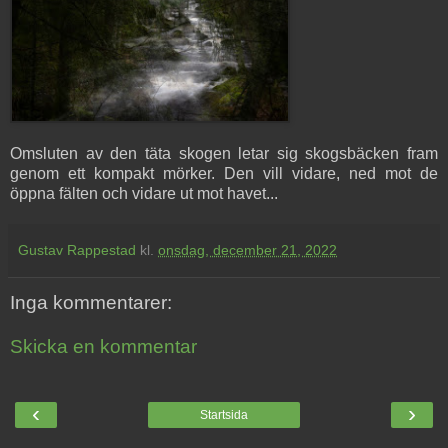
Omsluten av den täta skogen letar sig skogsbäcken fram
genom ett kompakt mörker. Den vill vidare, ned mot de
öppna fälten och vidare ut mot havet...
Gustav Rappestad
kl.
onsdag, december 21, 2022
Inga kommentarer:
Skicka en kommentar
‹
›
Startsida