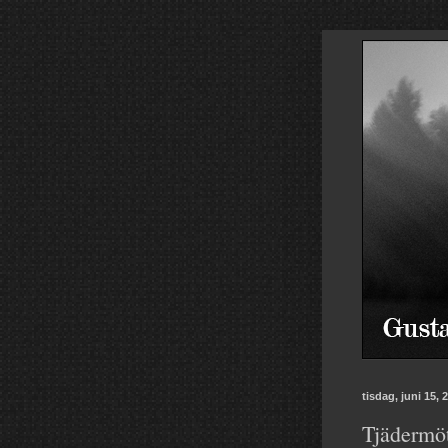
tisdag, juni 15, 
Tjädermöt