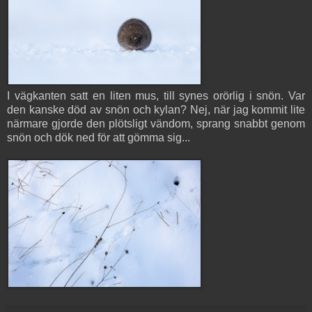
I vägkanten satt en liten mus, till synes orörlig i snön. Var
den kanske död av snön och kylan? Nej, när jag kommit lite
närmare gjorde den plötsligt vändom, sprang snabbt genom
snön och dök ned för att gömma sig...