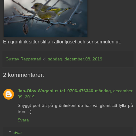
En grönfink sitter stilla i aftonljuset och ser surmulen ut.
Gustav Rappestad
kl.
söndag, december 08, 2019
2 kommentarer:
Jan-Olov Wogenius tel. 0706-476346
måndag, december
09, 2019
Snyggt porträtt på grönfinken! du har väl glömt att fylla på
frön...:)
Svara
Svar