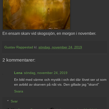
En ensam skarv vid skogssjön, en morgon i november.
Gustav Rappestad
kl.
söndag, november 24, 2019
2 kommentarer:
Lena
söndag, november 24, 2019
En bild med värme och mystik i och det där lövet ser ut som
en avbild av skarven på nåt vis. Den gillade jag "skarvt"
Svara
Svar