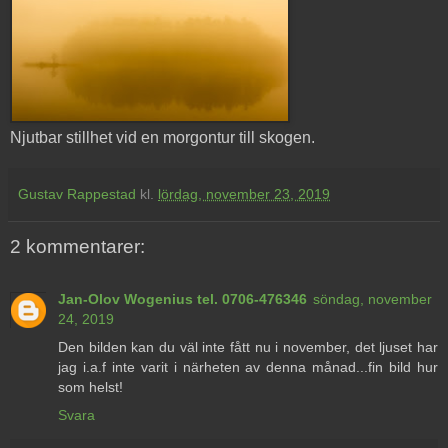
Njutbar stillhet vid en morgontur till skogen.
Gustav Rappestad
kl.
lördag, november 23, 2019
2 kommentarer:
Jan-Olov Wogenius tel. 0706-476346
söndag, november
24, 2019
Den bilden kan du väl inte fått nu i november, det ljuset har
jag i.a.f inte varit i närheten av denna månad...fin bild hur
som helst!
Svara