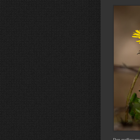
Den maffiga mak