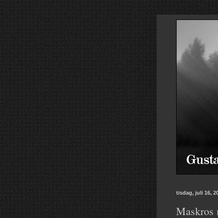
tisdag, juli 16, 2
Maskros 