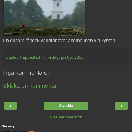
En ensam råbock vandrar över åkerholmen vid kyrkan.
Gustav Rappestad
kl.
fredag, juli 05, 2019
Inga kommentarer:
Skicka en kommentar
‹
›
Startsida
Visa webbversion
Om mig