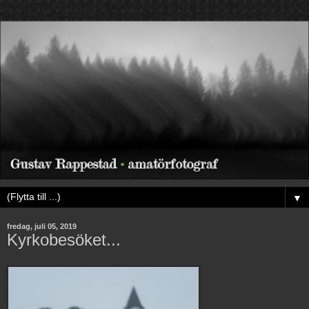
▼
fredag, juli 05, 2019
Kyrkobesöket...