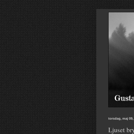
torsdag, maj 09,
Ljuset br