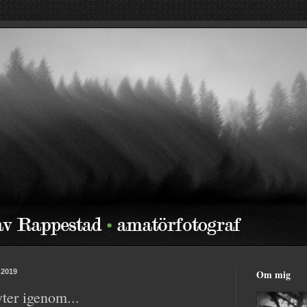
 2019
Om mig
yter igenom...