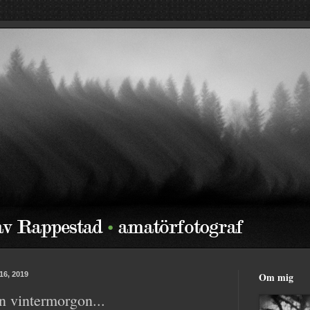
16, 2019
Om mig
 vintermorgon...