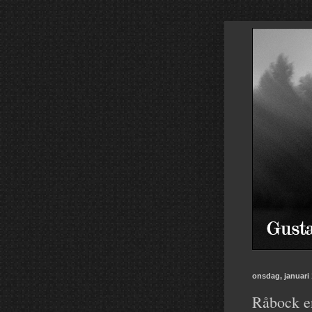
onsdag, januari 
Råbock en