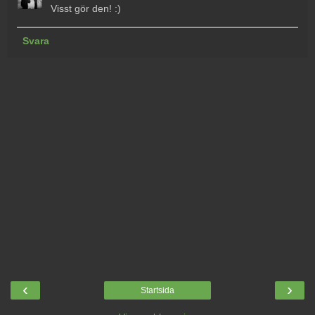
Visst gör den! :)
Svara
‹
›
Startsida