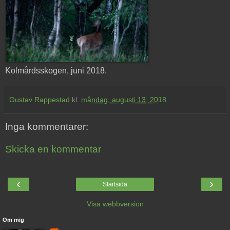
Kolmårdsskogen, juni 2018.
Gustav Rappestad
kl.
måndag, augusti 13, 2018
Inga kommentarer:
Skicka en kommentar
‹
›
Startsida
Visa webbversion
Om mig