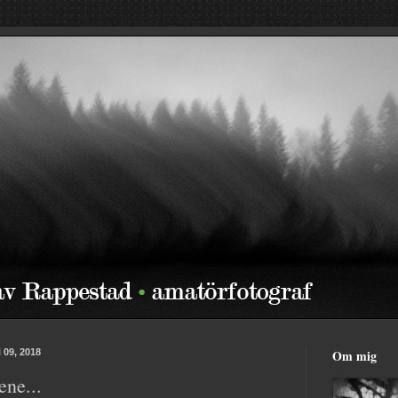
 09, 2018
Om mig
ene...