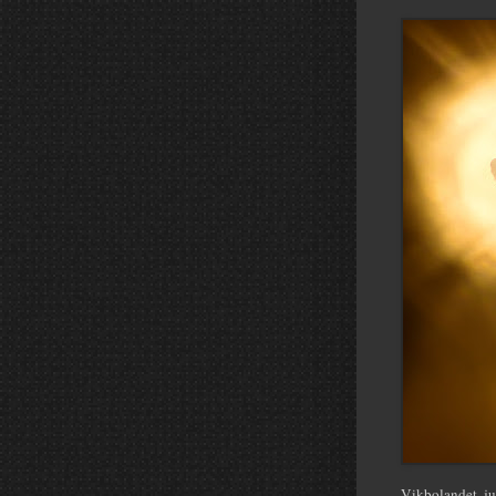
Vikbolandet, ju