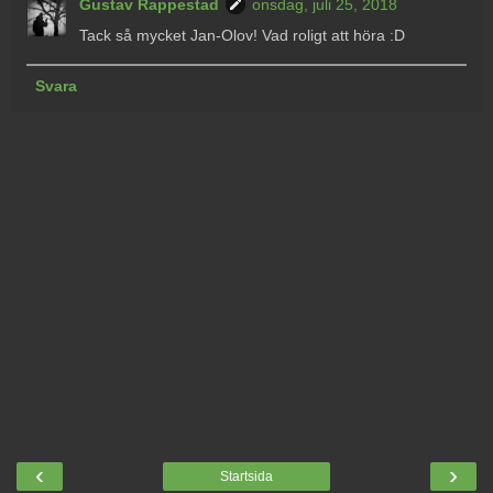
Gustav Rappestad
onsdag, juli 25, 2018
Tack så mycket Jan-Olov! Vad roligt att höra :D
Svara
‹
›
Startsida