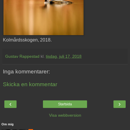
Kolmårdsskogen, 2018.
Gustav Rappestad
kl.
tisdag, juli 17, 2018
Inga kommentarer:
Skicka en kommentar
‹
›
Startsida
Visa webbversion
Om mig