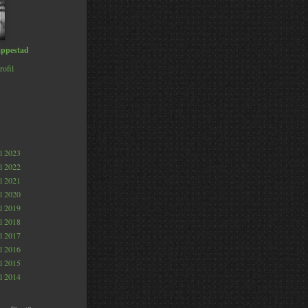
ppestad
rofil
al 2023
al 2022
al 2021
al 2020
al 2019
al 2018
al 2017
al 2016
al 2015
al 2014