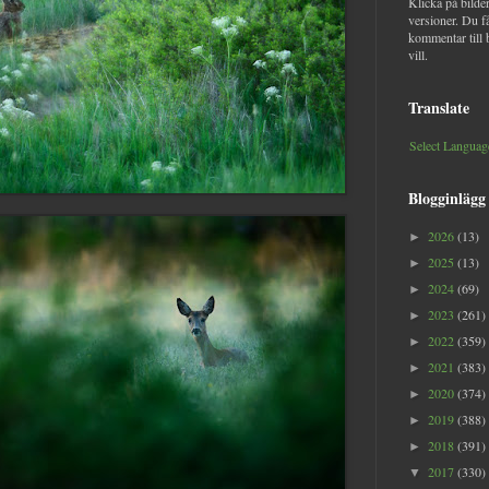
Klicka på bilder
versioner. Du f
kommentar till 
vill.
Translate
Select Languag
Blogginlägg
2026
(13)
►
2025
(13)
►
2024
(69)
►
2023
(261)
►
2022
(359)
►
2021
(383)
►
2020
(374)
►
2019
(388)
►
2018
(391)
►
2017
(330)
▼