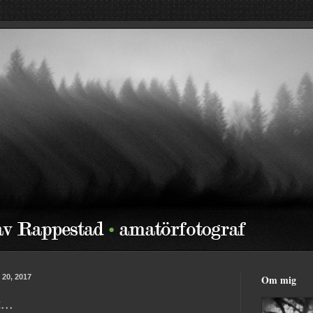
 20, 2017
Om mig
..