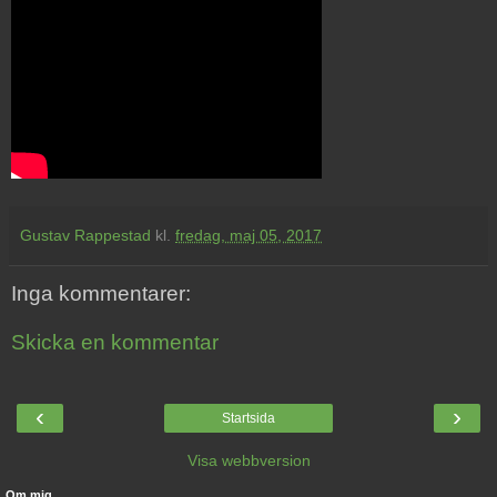
Gustav Rappestad
kl.
fredag, maj 05, 2017
Inga kommentarer:
Skicka en kommentar
‹
›
Startsida
Visa webbversion
Om mig