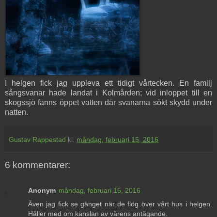
I helgen fick jag uppleva ett tidigt vårtecken. En familj
sångsvanar hade landat i Kolmården; vid inloppet till en
skogssjö fanns öppet vatten där svanarna sökt skydd under
natten.
Gustav Rappestad
kl.
måndag, februari 15, 2016
6 kommentarer:
Anonym
måndag, februari 15, 2016
Även jag fick se gänget när de flög över vårt hus i helgen.
Håller med om känslan av vårens antågande.