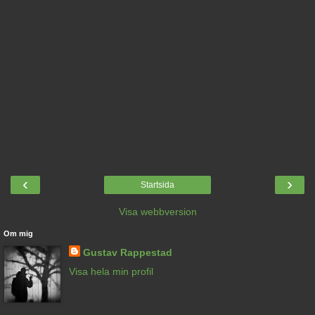
‹
›
Startsida
Visa webbversion
Om mig
Gustav Rappestad
Visa hela min profil