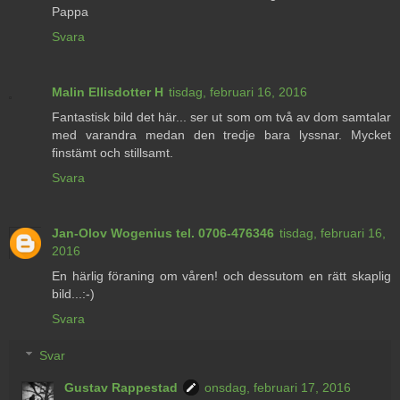
Pappa
Svara
Malin Ellisdotter H
tisdag, februari 16, 2016
Fantastisk bild det här... ser ut som om två av dom samtalar
med varandra medan den tredje bara lyssnar. Mycket
finstämt och stillsamt.
Svara
Jan-Olov Wogenius tel. 0706-476346
tisdag, februari 16,
2016
En härlig föraning om våren! och dessutom en rätt skaplig
bild...:-)
Svara
Svar
Gustav Rappestad
onsdag, februari 17, 2016