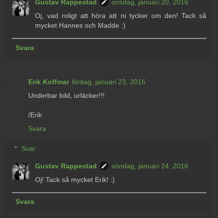
Gustav Rappestad
onsdag, januari 20, 2016
Oj, vad roligt att höra att ni tycker om den! Tack så
mycket Hannes och Madde :)
Svara
Erik Koffmar
lördag, januari 23, 2016
Underbar bild, urläcker!!!
/Erik
Svara
Svar
Gustav Rappestad
söndag, januari 24, 2016
Oj! Tack så mycket Erik! :)
Svara