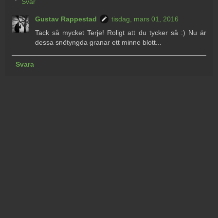
Svar
Gustav Rappestad
tisdag, mars 01, 2016
Tack så mycket Terje! Roligt att du tycker så :) Nu är
dessa snötyngda granar ett minne blott...
Svara