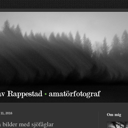
11, 2016
Om mig
 bilder med sjöfåglar