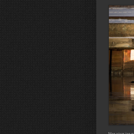
Idag visar jag n