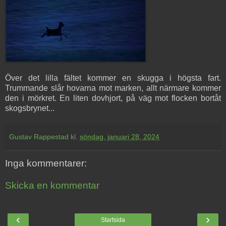
Över det lilla fältet kommer en skugga i högsta fart.
Trummande slår hovarna mot marken, allt närmare kommer
den i mörkret. En liten dovhjort, på väg mot flocken bortåt
skogsbrynet...
Gustav Rappestad
kl.
söndag, januari 28, 2024
Inga kommentarer:
Skicka en kommentar
‹
›
Startsida