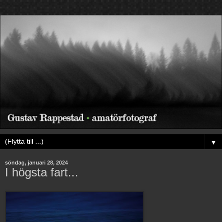
▼
söndag, januari 28, 2024
I högsta fart...