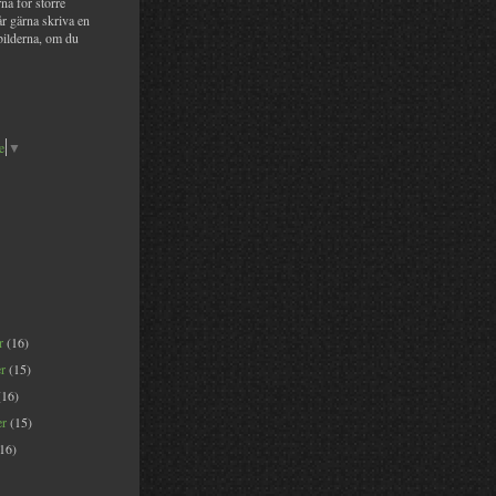
na för större
år gärna skriva en
bilderna, om du
e
▼
er
(16)
er
(15)
(16)
er
(15)
(16)