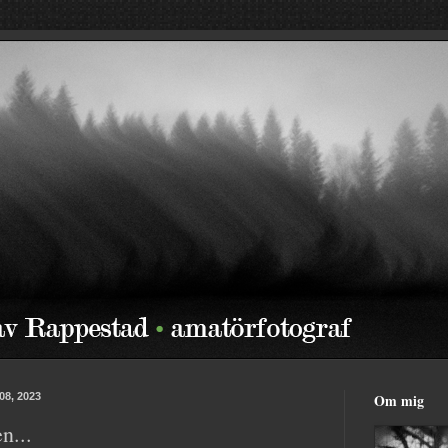
08, 2023
Om mig
n...