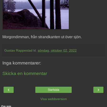
Morgondimman, från strandkanten ut över sjön.
Gustav Rappestad
kl.
söndag, oktober 02, 2022
Inga kommentarer:
Skicka en kommentar
‹
›
Startsida
Visa webbversion
Om mig