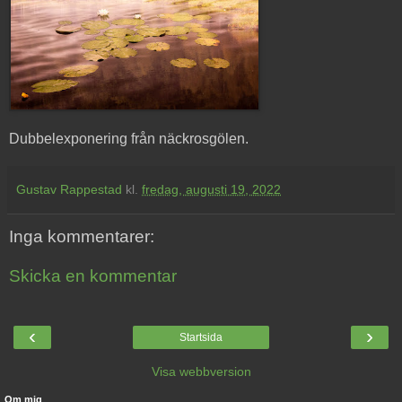
Dubbelexponering från näckrosgölen.
Gustav Rappestad
kl.
fredag, augusti 19, 2022
Inga kommentarer:
Skicka en kommentar
‹
›
Startsida
Visa webbversion
Om mig