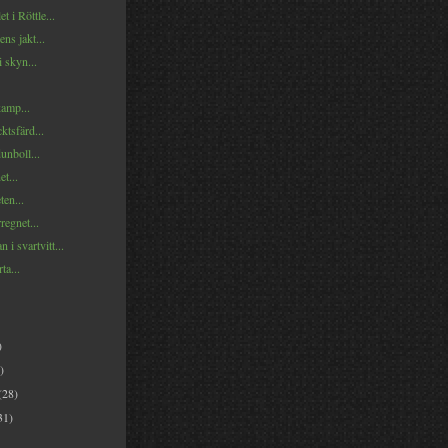
et i Röttle...
ns jakt...
 skyn...
kamp...
ktsfärd...
dunboll...
et...
ten...
egnet...
 i svartvitt...
ta...
)
)
(28)
31)