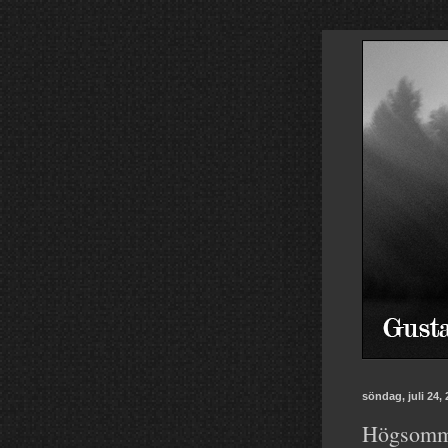
söndag, juli 24,
Högsomma