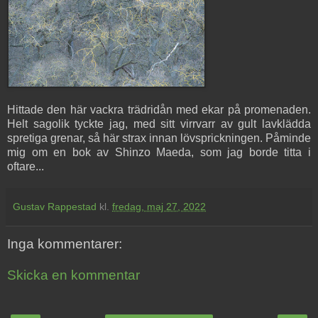
Hittade den här vackra trädridån med ekar på promenaden.
Helt sagolik tyckte jag, med sitt virrvarr av gult lavklädda
spretiga grenar, så här strax innan lövsprickningen. Påminde
mig om en bok av Shinzo Maeda, som jag borde titta i
oftare...
Gustav Rappestad
kl.
fredag, maj 27, 2022
Inga kommentarer:
Skicka en kommentar