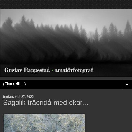
▼
fredag, maj 27, 2022
Sagolik trädridå med ekar...