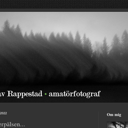
 2022
Om mig
rpälsen...