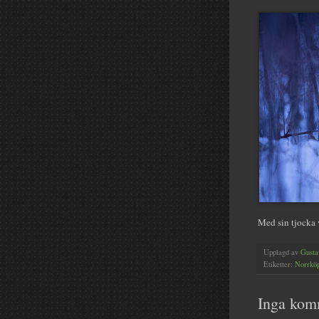
Med sin tjocka v
Upplagd av
Gusta
Etiketter:
Norrkö
Inga kom