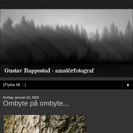
▼
lördag, januari 22, 2022
Ombyte på ombyte...