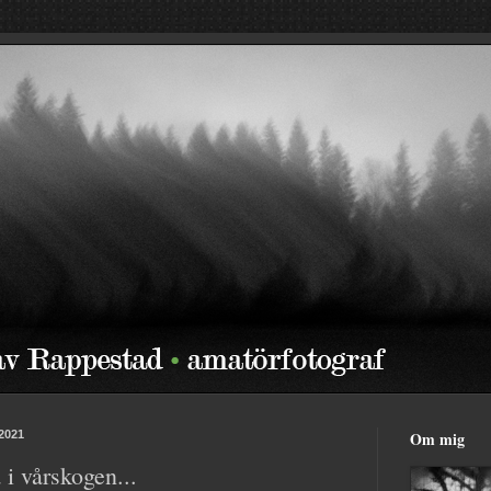
 2021
Om mig
 i vårskogen...