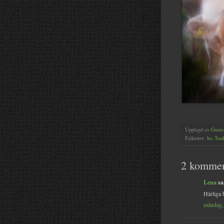
Upplagd av
Gusta
Etiketter:
ko
,
San
2 kommen
Lena
sa.
Härliga b
måndag, 