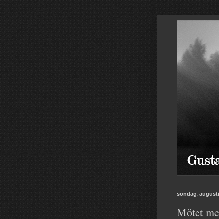
söndag, augusti
Mötet med