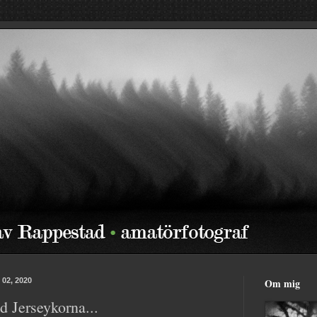
 02, 2020
Om mig
 Jerseykorna...