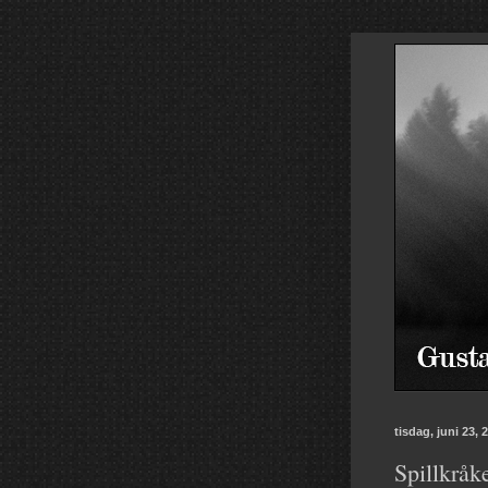
tisdag, juni 23, 
Spillkråk