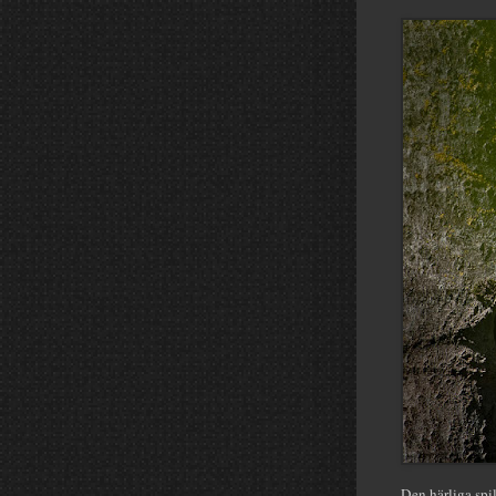
Den härliga spil