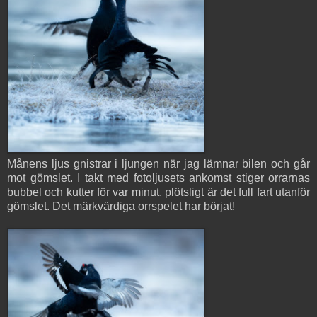
Månens ljus gnistrar i ljungen när jag lämnar bilen och går
mot gömslet. I takt med fotoljusets ankomst stiger orrarnas
bubbel och kutter för var minut, plötsligt är det full fart utanför
gömslet. Det märkvärdiga orrspelet har börjat!