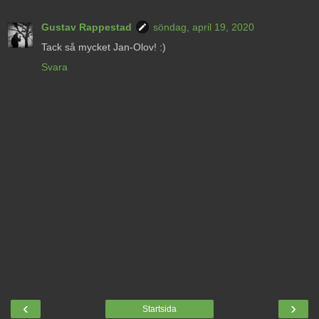
Gustav Rappestad
söndag, april 19, 2020
Tack så mycket Jan-Olov! :)
Svara
‹
›
Startsida