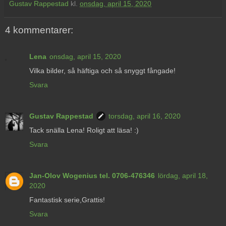
Gustav Rappestad
kl.
onsdag, april 15, 2020
4 kommentarer:
Lena
onsdag, april 15, 2020
Vilka bilder, så häftiga och så snyggt fångade!
Svara
Gustav Rappestad
torsdag, april 16, 2020
Tack snälla Lena! Roligt att läsa! :)
Svara
Jan-Olov Wogenius tel. 0706-476346
lördag, april 18,
2020
Fantastisk serie,Grattis!
Svara