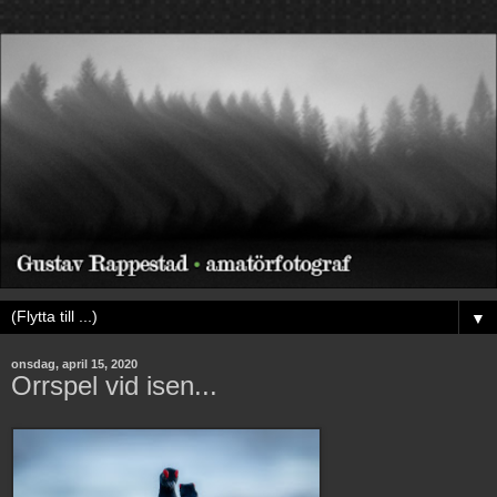
▼
onsdag, april 15, 2020
Orrspel vid isen...