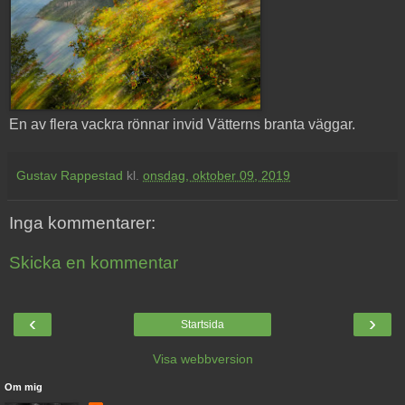
En av flera vackra rönnar invid Vätterns branta väggar.
Gustav Rappestad
kl.
onsdag, oktober 09, 2019
Inga kommentarer:
Skicka en kommentar
‹
›
Startsida
Visa webbversion
Om mig