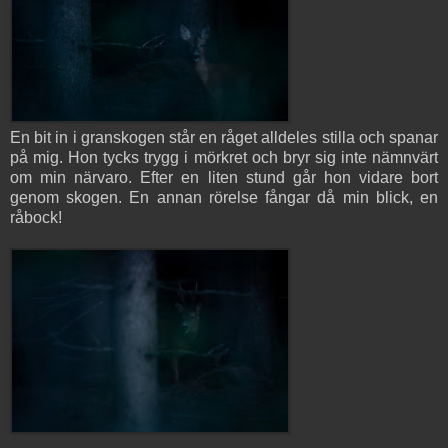
En bit in i granskogen står en råget alldeles stilla och spanar
på mig. Hon tycks trygg i mörkret och bryr sig inte nämnvärt
om min närvaro. Efter en liten stund går hon vidare bort
genom skogen. En annan rörelse fångar då min blick, en
råbock!