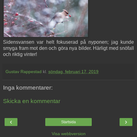
Sidensvansen var helt fokuserad på nyponen; jag kunde
smyga fram mot den och göra nya bilder. Härligt med snöfall
och riktig vinter!
Gustav Rappestad
kl.
söndag, februari 17, 2019
Inga kommentarer:
Skicka en kommentar
‹
›
Startsida
Visa webbversion